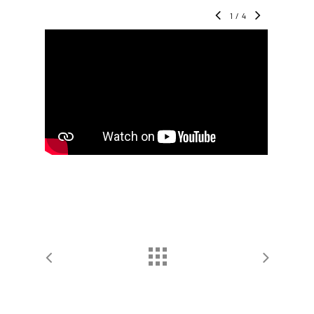
1
/
4