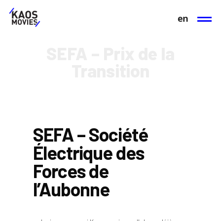
en
SEFA – Prix de la
Transition
SEFA – Société
Électrique des
Forces de
l’Aubonne