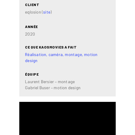
CLIENT
eqlosion (
site
)
ANNÉE
2020
CE QUE KAOSMOVIES A FAIT
Réalisation, caméra, montage, motion
design
ÉQUIPE
Laurent Bersier – montage
Gabriel Buser – motion design