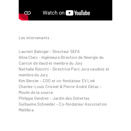
Les intervenants :
Laurent Balsiger – Directeur SEFA
Aline Clerc – Ingénieure Direction de l’énergie du
Canton de Vaud et membre du Jury
Nathalie Rizzotti – Directrice Parc Jura vaudois et
membre du Jury
Kim Bersier – COO et co-fondateur EV Link
Charles-Louis Crisinel & Pierre-André Gétaz –
Moulin de la source
Philippe Gendret – Jardin des Ochettes
Guillaume Schneider – Co-fondateur Association
Mellifera