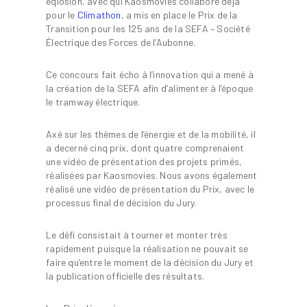
eqlosion, avec qui Kaosmovies collabore déjà
pour le
Climathon
, a mis en place le Prix de la
Transition pour les 125 ans de la SEFA – Société
Électrique des Forces de l’Aubonne.
Ce concours fait écho à l’innovation qui a mené à
la création de la SEFA afin d’alimenter à l’époque
le tramway électrique.
Axé sur les thèmes de l’énergie et de la mobilité, il
a decerné cinq prix, dont quatre comprenaient
une vidéo de présentation des projets primés,
réalisées par Kaosmovies. Nous avons également
réalisé une vidéo de présentation du Prix, avec le
processus final de décision du Jury.
Le défi consistait à tourner et monter très
rapidement puisque la réalisation ne pouvait se
faire qu’entre le moment de la décision du Jury et
la publication officielle des résultats.